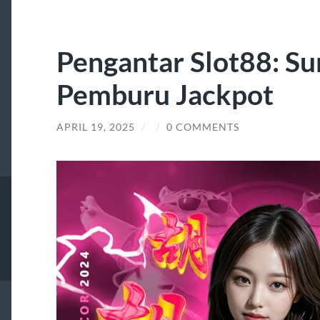
Pengantar Slot88: Su
Pemburu Jackpot
APRIL 19, 2025
/
/
0 COMMENTS