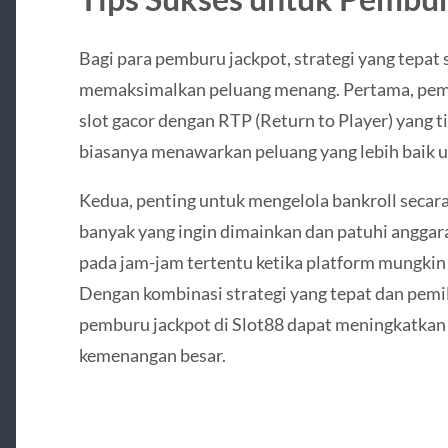
Bagi para pemburu jackpot, strategi yang tepat
memaksimalkan peluang menang. Pertama, pema
slot gacor dengan RTP (Return to Player) yang 
biasanya menawarkan peluang yang lebih baik
Kedua, penting untuk mengelola bankroll secara
banyak yang ingin dimainkan dan patuhi anggar
pada jam-jam tertentu ketika platform mungkin
Dengan kombinasi strategi yang tepat dan pemi
pemburu jackpot di Slot88 dapat meningkatkan
kemenangan besar.