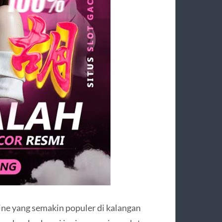
line yang semakin populer di kalangan