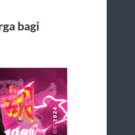
rga bagi