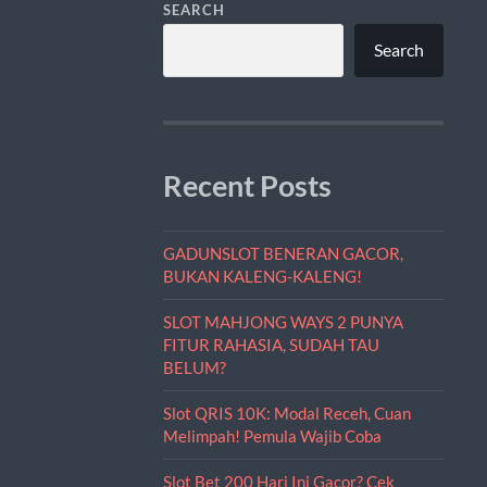
SEARCH
Search
Recent Posts
GADUNSLOT BENERAN GACOR,
BUKAN KALENG-KALENG!
SLOT MAHJONG WAYS 2 PUNYA
FITUR RAHASIA, SUDAH TAU
BELUM?
Slot QRIS 10K: Modal Receh, Cuan
Melimpah! Pemula Wajib Coba
Slot Bet 200 Hari Ini Gacor? Cek