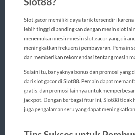
Slot88?
Slot gacor memiliki daya tarik tersendiri kar
lebih tinggi dibandingkan dengan mesin slot lai
menemukan mesin-mesin slot gacor yang diranc
meningkatkan frekuensi pembayaran. Pemain se
dan memberikan rekomendasi tentang mesin man
Selain itu, banyaknya bonus dan promosi yang 
dari slot gacor di Slot88. Pemain dapat meman
gratis, dan promosi lainnya untuk memperbesa
jackpot. Dengan berbagai fitur ini, Slot88 tid
juga pengalaman seru yang dapat meningkatkan
Tips Sukses untuk Pembur