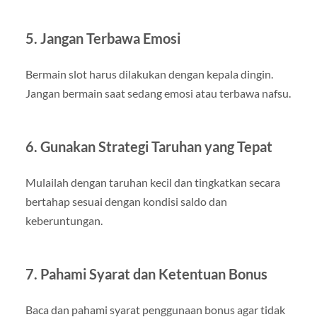
5. Jangan Terbawa Emosi
Bermain slot harus dilakukan dengan kepala dingin.
Jangan bermain saat sedang emosi atau terbawa nafsu.
6. Gunakan Strategi Taruhan yang Tepat
Mulailah dengan taruhan kecil dan tingkatkan secara
bertahap sesuai dengan kondisi saldo dan
keberuntungan.
7. Pahami Syarat dan Ketentuan Bonus
Baca dan pahami syarat penggunaan bonus agar tidak