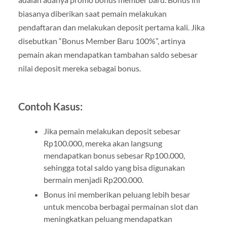
biasanya diberikan saat pemain melakukan
pendaftaran dan melakukan deposit pertama kali. Jika
disebutkan “Bonus Member Baru 100%”, artinya
pemain akan mendapatkan tambahan saldo sebesar
nilai deposit mereka sebagai bonus.
Contoh Kasus:
Jika pemain melakukan deposit sebesar
Rp100.000, mereka akan langsung
mendapatkan bonus sebesar Rp100.000,
sehingga total saldo yang bisa digunakan
bermain menjadi Rp200.000.
Bonus ini memberikan peluang lebih besar
untuk mencoba berbagai permainan slot dan
meningkatkan peluang mendapatkan