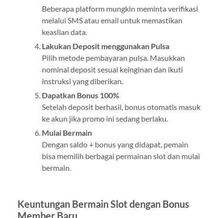
Beberapa platform mungkin meminta verifikasi
melalui SMS atau email untuk memastikan
keaslian data.
Lakukan Deposit menggunakan Pulsa
Pilih metode pembayaran pulsa. Masukkan
nominal deposit sesuai keinginan dan ikuti
instruksi yang diberikan.
Dapatkan Bonus 100%
Setelah deposit berhasil, bonus otomatis masuk
ke akun jika promo ini sedang berlaku.
Mulai Bermain
Dengan saldo + bonus yang didapat, pemain
bisa memilih berbagai permainan slot dan mulai
bermain.
Keuntungan Bermain Slot dengan Bonus
Member Baru