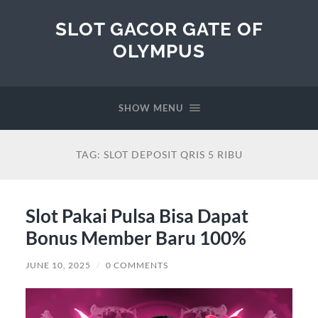
SLOT GACOR GATE OF
OLYMPUS
SHOW MENU
TAG:
SLOT DEPOSIT QRIS 5 RIBU
Slot Pakai Pulsa Bisa Dapat
Bonus Member Baru 100%
JUNE 10, 2025
/
0 COMMENTS