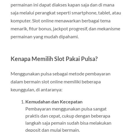
permainan ini dapat diakses kapan saja dan di mana
saja melalui perangkat seperti smartphone, tablet, atau
komputer. Slot online menawarkan berbagai tema
menarik, fitur bonus, jackpot progresif, dan mekanisme
permainan yang mudah dipahami.
Kenapa Memilih Slot Pakai Pulsa?
Menggunakan pulsa sebagai metode pembayaran
dalam bermain slot online memiliki beberapa
keunggulan, di antaranya:
Kemudahan dan Kecepatan
Pembayaran menggunakan pulsa sangat
praktis dan cepat, cukup dengan beberapa
langkah saja pemain sudah bisa melakukan
deposit dan mulai bermain.