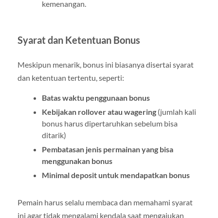
kemenangan.
Syarat dan Ketentuan Bonus
Meskipun menarik, bonus ini biasanya disertai syarat
dan ketentuan tertentu, seperti:
Batas waktu penggunaan bonus
Kebijakan rollover atau wagering
(jumlah kali
bonus harus dipertaruhkan sebelum bisa
ditarik)
Pembatasan jenis permainan yang bisa
menggunakan bonus
Minimal deposit untuk mendapatkan bonus
Pemain harus selalu membaca dan memahami syarat
ini agar tidak mengalami kendala saat mengajukan