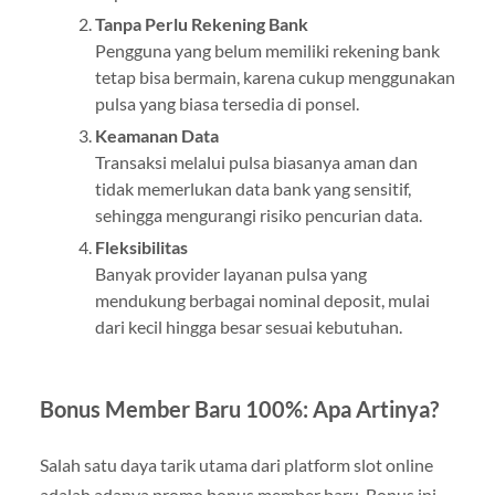
Tanpa Perlu Rekening Bank
Pengguna yang belum memiliki rekening bank
tetap bisa bermain, karena cukup menggunakan
pulsa yang biasa tersedia di ponsel.
Keamanan Data
Transaksi melalui pulsa biasanya aman dan
tidak memerlukan data bank yang sensitif,
sehingga mengurangi risiko pencurian data.
Fleksibilitas
Banyak provider layanan pulsa yang
mendukung berbagai nominal deposit, mulai
dari kecil hingga besar sesuai kebutuhan.
Bonus Member Baru 100%: Apa Artinya?
Salah satu daya tarik utama dari platform slot online
adalah adanya promo bonus member baru. Bonus ini