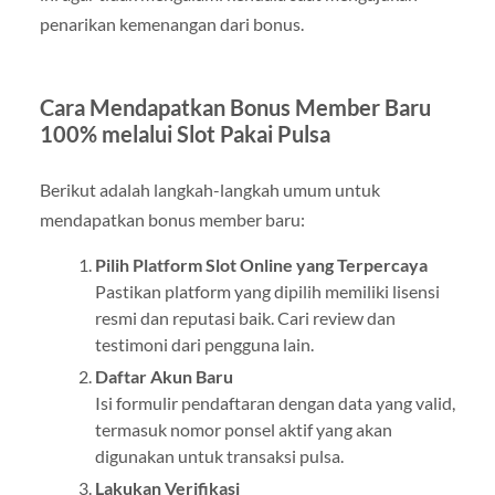
penarikan kemenangan dari bonus.
Cara Mendapatkan Bonus Member Baru
100% melalui Slot Pakai Pulsa
Berikut adalah langkah-langkah umum untuk
mendapatkan bonus member baru:
Pilih Platform Slot Online yang Terpercaya
Pastikan platform yang dipilih memiliki lisensi
resmi dan reputasi baik. Cari review dan
testimoni dari pengguna lain.
Daftar Akun Baru
Isi formulir pendaftaran dengan data yang valid,
termasuk nomor ponsel aktif yang akan
digunakan untuk transaksi pulsa.
Lakukan Verifikasi