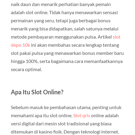
naik daun dan menarik perhatian banyak pemain
adalah slot online. Tidak hanya menawarkan sensasi
permainan yang seru, tetapi juga berbagai bonus
menarik yang bisa didapatkan, salah satunya melalui
metode pembayaran menggunakan pulsa. Artikel
slot
depo 10k
ini akan membahas secara lengkap tentang
slot pakai pulsa yang menawarkan bonus member baru
hingga 100%, serta bagaimana cara memanfaatkannya
secara optimal.
Apa Itu Slot Online?
Sebelum masuk ke pembahasan utama, penting untuk
memahami apa itu slot online.
Slot qris
online adalah
versi digital dari mesin slot tradisional yang biasa
ditemukan di kasino fisik. Dengan teknologi internet,