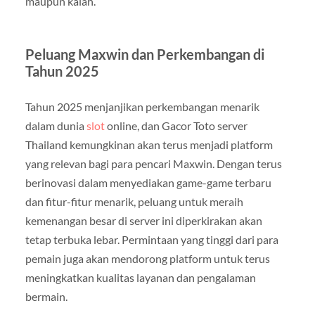
maupun kalah.
Peluang Maxwin dan Perkembangan di
Tahun 2025
Tahun 2025 menjanjikan perkembangan menarik
dalam dunia
slot
online, dan Gacor Toto server
Thailand kemungkinan akan terus menjadi platform
yang relevan bagi para pencari Maxwin. Dengan terus
berinovasi dalam menyediakan game-game terbaru
dan fitur-fitur menarik, peluang untuk meraih
kemenangan besar di server ini diperkirakan akan
tetap terbuka lebar. Permintaan yang tinggi dari para
pemain juga akan mendorong platform untuk terus
meningkatkan kualitas layanan dan pengalaman
bermain.