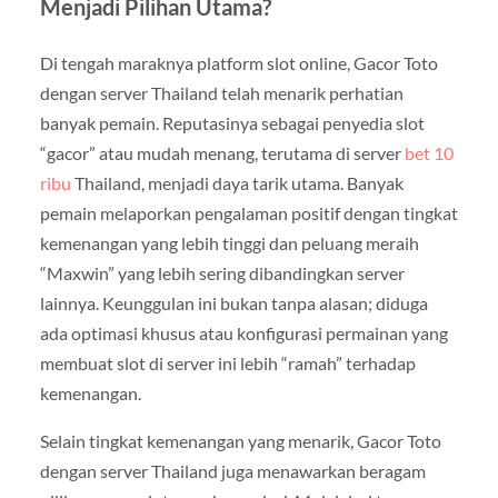
Menjadi Pilihan Utama?
Di tengah maraknya platform slot online, Gacor Toto
dengan server Thailand telah menarik perhatian
banyak pemain. Reputasinya sebagai penyedia slot
“gacor” atau mudah menang, terutama di server
bet 10
ribu
Thailand, menjadi daya tarik utama. Banyak
pemain melaporkan pengalaman positif dengan tingkat
kemenangan yang lebih tinggi dan peluang meraih
“Maxwin” yang lebih sering dibandingkan server
lainnya. Keunggulan ini bukan tanpa alasan; diduga
ada optimasi khusus atau konfigurasi permainan yang
membuat slot di server ini lebih “ramah” terhadap
kemenangan.
Selain tingkat kemenangan yang menarik, Gacor Toto
dengan server Thailand juga menawarkan beragam